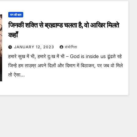
मन की बात
जिनकी शक्ति से ब्रह्माण्ड चलता है, वो आखिर मिलते
कहाँ
JANUARY 12, 2023
संयोगिता
हमारे सुख में भी, हमारे दुःख में भी – God is inside us ढूंढते रहे
जिन्हे हम ताउम्र अपने दिलों और दिमाग में बिठाकर, पर जब वो मिले
तो ऐसा…