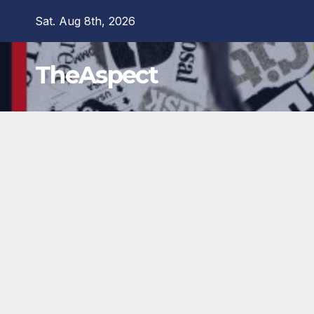
Skip
Sat. Aug 8th, 2026
to
content
TheAspect