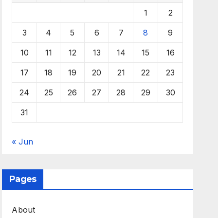
1
2
3
4
5
6
7
8
9
10
11
12
13
14
15
16
17
18
19
20
21
22
23
24
25
26
27
28
29
30
31
« Jun
Pages
About