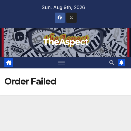
Skip
Sun. Aug 9th, 2026
to
content
TheAspect
Order Failed