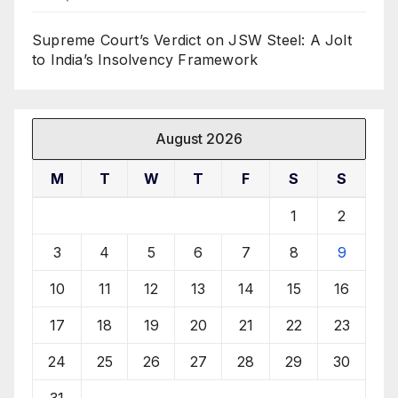
Supreme Court’s Verdict on JSW Steel: A Jolt
to India’s Insolvency Framework
August 2026
M
T
W
T
F
S
S
1
2
3
4
5
6
7
8
9
10
11
12
13
14
15
16
17
18
19
20
21
22
23
24
25
26
27
28
29
30
31