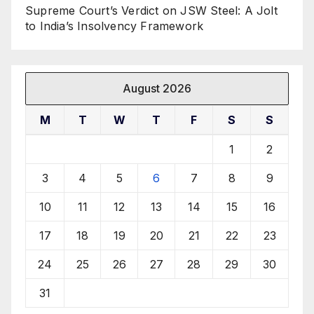
Supreme Court’s Verdict on JSW Steel: A Jolt
to India’s Insolvency Framework
August 2026
M
T
W
T
F
S
S
1
2
3
4
5
6
7
8
9
10
11
12
13
14
15
16
17
18
19
20
21
22
23
24
25
26
27
28
29
30
31