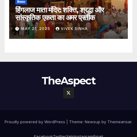
विरासत
हिंगलाज माता मंदिर: शक्ति, श्रद्धा और
सांस्कृतिक एकता का अमर प्रतीक
MAY 21, 2025
VIVEK SINHA
TheAspect
Proudly powered by WordPress
|
Theme:
Newsup
by
Themeansar
.
Facebook
Twitter
Yelp
Instagram
Email