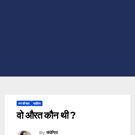
मन की बात
साहित्य
वो औरत कौन थी ?
By
संयोगिता