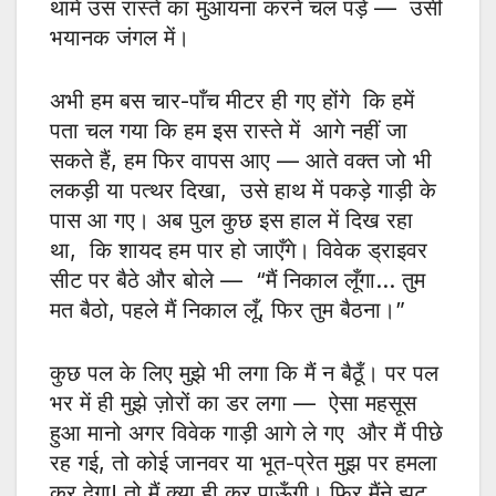
थामे उस रास्ते का मुआयना करने चल पड़े — उसी
भयानक जंगल में।
अभी हम बस चार-पाँच मीटर ही गए होंगे कि हमें
पता चल गया कि हम इस रास्ते में आगे नहीं जा
सकते हैं, हम फिर वापस आए — आते वक्त जो भी
लकड़ी या पत्थर दिखा, उसे हाथ में पकड़े गाड़ी के
पास आ गए। अब पुल कुछ इस हाल में दिख रहा
था, कि शायद हम पार हो जाएँगे। विवेक ड्राइवर
सीट पर बैठे और बोले — “मैं निकाल लूँगा… तुम
मत बैठो, पहले मैं निकाल लूँ, फिर तुम बैठना।”
कुछ पल के लिए मुझे भी लगा कि मैं न बैठूँ। पर पल
भर में ही मुझे ज़ोरों का डर लगा — ऐसा महसूस
हुआ मानो अगर विवेक गाड़ी आगे ले गए और मैं पीछे
रह गई, तो कोई जानवर या भूत-प्रेत मुझ पर हमला
कर देगा! तो मैं क्या ही कर पाऊँगी। फिर मैंने झट