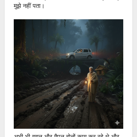
मुझे नहीं पता।
अभी भी गूगल और मैपल दोनों काम कर रहे थे और