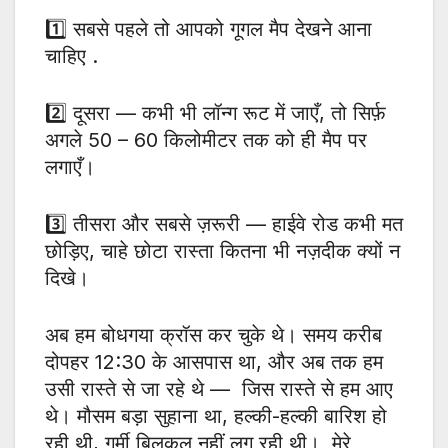
1️⃣ सबसे पहले तो आपको गूगल मैप देखने आना
चाहिए .
2️⃣ दूसरा — कभी भी लॉन्ग रूट में जाएँ, तो सिर्फ़
अगले 50 – 60 किलोमीटर तक को ही मैप पर
लगाएँ।
3️⃣ तीसरा और सबसे ज़रूरी — हाईवे रोड कभी मत
छोड़िए, चाहे छोटा रास्ता कितना भी नज़दीक क्यों न
दिखे।
अब हम बोधगया क्रॉस कर चुके थे। समय करीब
दोपहर 12:30 के आसपास था, और अब तक हम
उसी रास्ते से जा रहे थे — जिस रास्ते से हम आए
थे। मौसम बड़ा सुहाना था, हल्की-हल्की बारिश हो
रही थी, गर्मी बिलकुल नहीं लग रही थी। मेरे