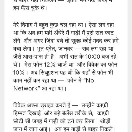
से बाहर नहीं निकलेंगे — इतनी भयानक जगह में
हम फँस चुके थे।
मेरे दिमाग में बहुत कुछ चल रहा था। ऐसा लग रहा
था कि अब हम यही अँधेरे में गाड़ी में पूरी रात काट
लेंगे और अगर जिंदा बचे तो सुबह कोई मदद कर हमें
बचा लेगा। भूत-प्रेत, जानवर — सब लग रहा था
जैसे आस-पास ही हैं। अभी रात के 10:00 बज रहे
थे। मेरा फोन 12% चार्ज था और विवेक का फोन
10%। अब सिचुएशन यह थी कि यहाँ से फोन भी
काम नहीं कर रहा था — फोन में “No
Network” आ रहा था।
विवेक अच्छा ड्राइव करते हैं — उन्होंने काफ़ी
हिम्मत दिखाई और बड़े बैलेंस तरीके से, काफ़ी
छोटी सी जगह में गाड़ी को टर्न कर लिया। थोड़ी
जान में जान आई। अब हम गाड़ी से बाहर निकले।