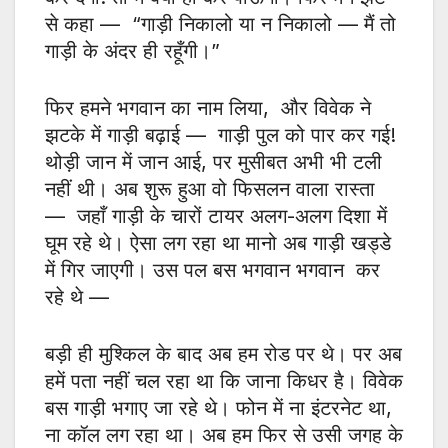
से कहा — “गाड़ी निकालो या न निकालो — मैं तो
गाड़ी के अंदर ही रहूँगी।”
फिर हमने भगवान का नाम लिया, और विवेक ने
झटके में गाड़ी बढ़ाई — गाड़ी पुल को पार कर गई!
थोड़ी जान में जान आई, पर मुसीबत अभी भी टली
नहीं थी। अब शुरू हुआ वो फिसलन वाला रास्ता
— जहाँ गाड़ी के चारों टायर अलग-अलग दिशा में
घूम रहे थे। ऐसा लग रहा था मानो अब गाड़ी खड्डे
में गिर जाएगी। उस पल बस भगवान भगवान कर
रहे थे —
बड़ी ही मुश्किल के बाद अब हम रोड पर थे। पर अब
हमें पता नहीं चल रहा था कि जाना किधर है। विवेक
बस गाड़ी भगाए जा रहे थे। फोन में ना इंटरनेट था,
ना कॉल लग रहा था। अब हम फिर से उसी जगह के