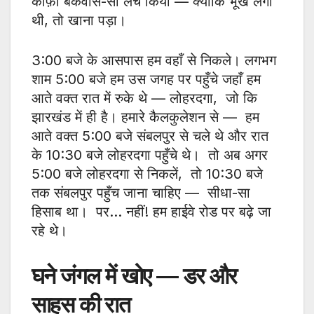
काफ़ी बकवास-सा लंच किया — क्योंकि भूख लगी
थी, तो खाना पड़ा।
3:00 बजे के आसपास हम वहाँ से निकले। लगभग
शाम 5:00 बजे हम उस जगह पर पहुँचे जहाँ हम
आते वक्त रात में रुके थे — लोहरदगा, जो कि
झारखंड में ही है। हमारे कैलकुलेशन से — हम
आते वक्त 5:00 बजे संबलपुर से चले थे और रात
के 10:30 बजे लोहरदगा पहुँचे थे। तो अब अगर
5:00 बजे लोहरदगा से निकलें, तो 10:30 बजे
तक संबलपुर पहुँच जाना चाहिए — सीधा-सा
हिसाब था। पर… नहीं! हम हाईवे रोड पर बढ़े जा
रहे थे।
घने जंगल में खोए — डर और
साहस की रात