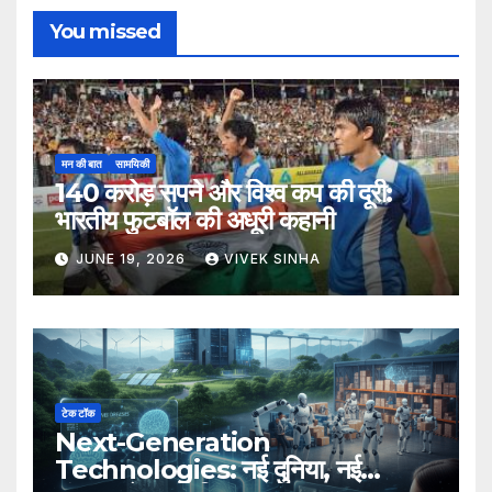
You missed
मन की बात
सामयिकी
140 करोड़ सपने और विश्व कप की दूरी:
भारतीय फुटबॉल की अधूरी कहानी
JUNE 19, 2026
VIVEK SINHA
टेक टॉक
Next-Generation
Technologies: नई दुनिया, नई