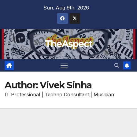
Skip
Sun. Aug 9th, 2026
to
content
TheAspect
Author:
Vivek Sinha
IT Professional | Techno Consultant | Musician