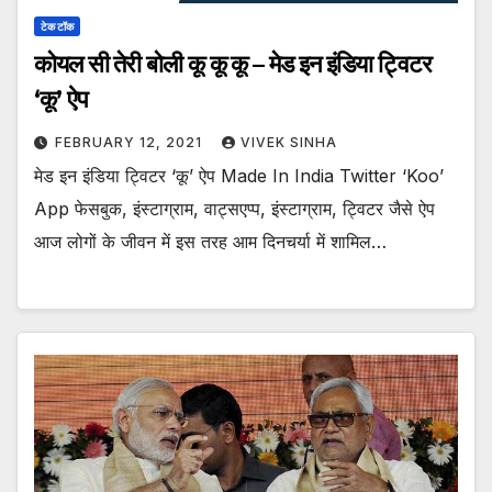
टेक टॉक
कोयल सी तेरी बोली कू कू कू – मेड इन इंडिया ट्विटर
‘कू’ ऐप
FEBRUARY 12, 2021
VIVEK SINHA
मेड इन इंडिया ट्विटर ‘कू’ ऐप Made In India Twitter ‘Koo’
App फेसबुक, इंस्टाग्राम, वाट्सएप्प, इंस्टाग्राम, ट्विटर जैसे ऐप
आज लोगों के जीवन में इस तरह आम दिनचर्या में शामिल…