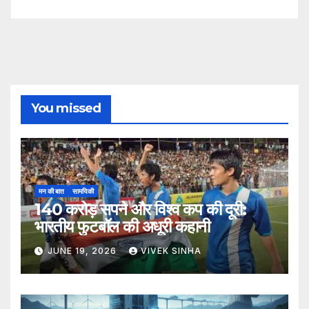
You missed
मन की बात
सामयिकी
140 करोड़ सपने और विश्व कप की दूरी:
भारतीय फुटबॉल की अधूरी कहानी
JUNE 19, 2026
VIVEK SINHA