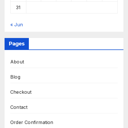
31
« Jun
Pages
About
Blog
Checkout
Contact
Order Confirmation