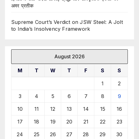
अमर प्रतीक
Supreme Court’s Verdict on JSW Steel: A Jolt
to India’s Insolvency Framework
August 2026
M
T
W
T
F
S
S
1
2
3
4
5
6
7
8
9
10
11
12
13
14
15
16
17
18
19
20
21
22
23
24
25
26
27
28
29
30