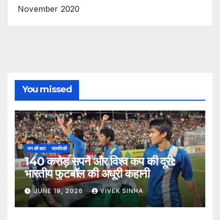
November 2020
You missed
मन की बात
सामयिकी
140 करोड़ सपने और विश्व कप की दूरी:
भारतीय फुटबॉल की अधूरी कहानी
JUNE 19, 2026
VIVEK SINHA