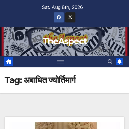
Skip
Sat. Aug 8th, 2026
to
content
TheAspect
Tag:
अबाधित ज्योर्तिमार्ग