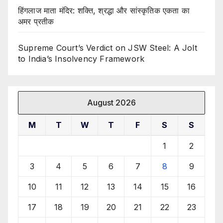
हिंगलाज माता मंदिर: शक्ति, श्रद्धा और सांस्कृतिक एकता का
अमर प्रतीक
Supreme Court’s Verdict on JSW Steel: A Jolt
to India’s Insolvency Framework
August 2026
M
T
W
T
F
S
S
1
2
3
4
5
6
7
8
9
10
11
12
13
14
15
16
17
18
19
20
21
22
23