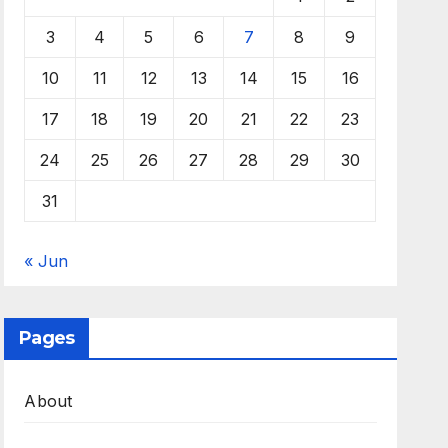
3
4
5
6
7
8
9
10
11
12
13
14
15
16
17
18
19
20
21
22
23
24
25
26
27
28
29
30
31
« Jun
Pages
About