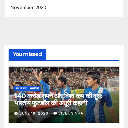
November 2020
You missed
मन की बात
सामयिकी
140 करोड़ सपने और विश्व कप की दूरी:
भारतीय फुटबॉल की अधूरी कहानी
JUNE 19, 2026
VIVEK SINHA