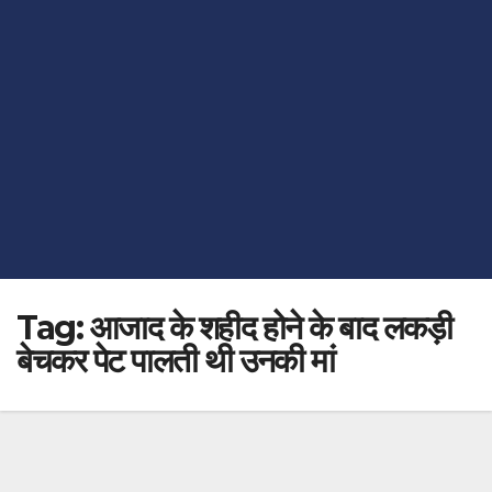
Tag:
आजाद के शहीद होने के बाद लकड़ी
बेचकर पेट पालती थी उनकी मां