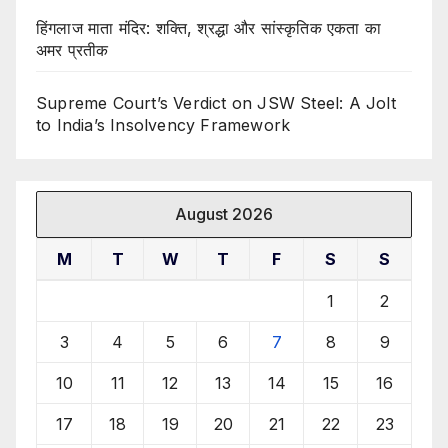
हिंगलाज माता मंदिर: शक्ति, श्रद्धा और सांस्कृतिक एकता का
अमर प्रतीक
Supreme Court’s Verdict on JSW Steel: A Jolt
to India’s Insolvency Framework
August 2026
M
T
W
T
F
S
S
1
2
3
4
5
6
7
8
9
10
11
12
13
14
15
16
17
18
19
20
21
22
23