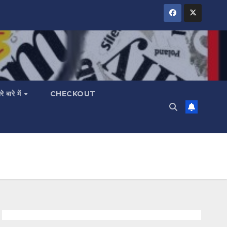
रे बारे में
CHECKOUT