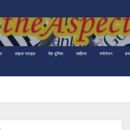
ात
लाइफ स्टाइल
देश दुनिया
साहित्य
मनोरंजन
हमा