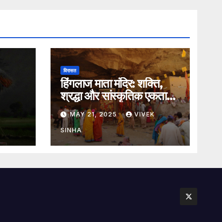
विरासत
हिंगलाज माता मंदिर: शक्ति,
श्रद्धा और सांस्कृतिक एकता
का अमर प्रतीक
MAY 21, 2025
VIVEK
SINHA