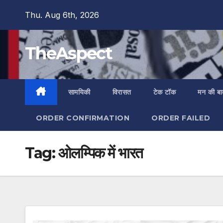
Skip
Thu. Aug 6th, 2026
to
content
TheAspect
सामयिकी
विरासत
टेक टॉक
मन की ब
ORDER CONFIRMATION
ORDER FAILED
Tag:
ओलम्पिक में भारत