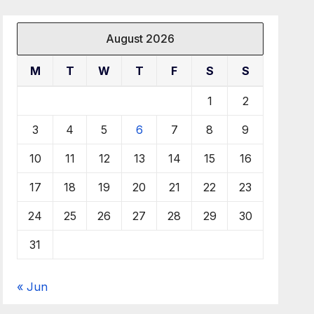
August 2026
M
T
W
T
F
S
S
1
2
3
4
5
6
7
8
9
10
11
12
13
14
15
16
17
18
19
20
21
22
23
24
25
26
27
28
29
30
31
« Jun