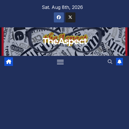
Skip
Sat. Aug 8th, 2026
to
content
TheAspect