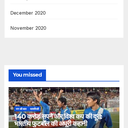
December 2020
November 2020
You missed
मन की बात
सामयिकी
140 करोड़ सपने और विश्व कप की दूरी:
भारतीय फुटबॉल की अधूरी कहानी