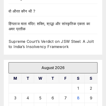
वो औरत कौन थी ?
हिंगलाज माता मंदिर: शक्ति, श्रद्धा और सांस्कृतिक एकता का
अमर प्रतीक
Supreme Court’s Verdict on JSW Steel: A Jolt
to India’s Insolvency Framework
August 2026
M
T
W
T
F
S
S
1
2
3
4
5
6
7
8
9