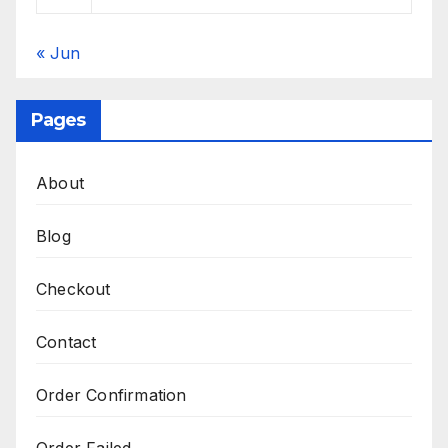
« Jun
Pages
About
Blog
Checkout
Contact
Order Confirmation
Order Failed