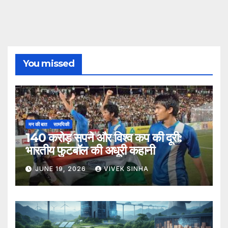
You missed
मन की बात
सामयिकी
140 करोड़ सपने और विश्व कप की दूरी:
भारतीय फुटबॉल की अधूरी कहानी
JUNE 19, 2026
VIVEK SINHA