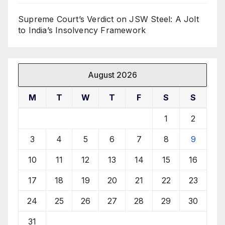
Supreme Court’s Verdict on JSW Steel: A Jolt
to India’s Insolvency Framework
August 2026
M
T
W
T
F
S
S
1
2
3
4
5
6
7
8
9
10
11
12
13
14
15
16
17
18
19
20
21
22
23
24
25
26
27
28
29
30
31