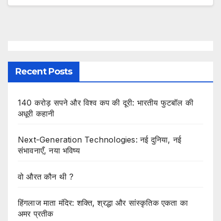
Recent Posts
140 करोड़ सपने और विश्व कप की दूरी: भारतीय फुटबॉल की
अधूरी कहानी
Next-Generation Technologies: नई दुनिया, नई
संभावनाएँ, नया भविष्य
वो औरत कौन थी ?
हिंगलाज माता मंदिर: शक्ति, श्रद्धा और सांस्कृतिक एकता का
अमर प्रतीक