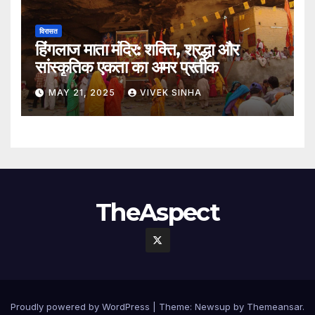
विरासत
हिंगलाज माता मंदिर: शक्ति, श्रद्धा और
सांस्कृतिक एकता का अमर प्रतीक
MAY 21, 2025
VIVEK SINHA
TheAspect
Proudly powered by WordPress
|
Theme:
Newsup
by
Themeansar
.