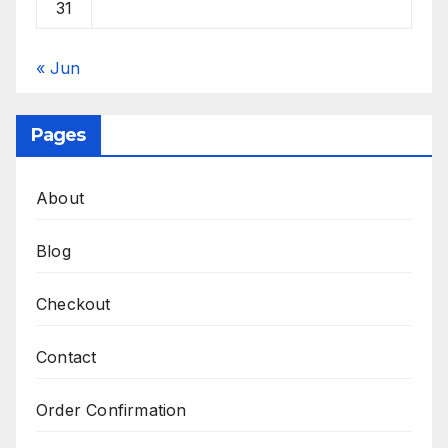
31
« Jun
Pages
About
Blog
Checkout
Contact
Order Confirmation