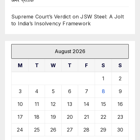
अमर प्रतीक
Supreme Court’s Verdict on JSW Steel: A Jolt
to India’s Insolvency Framework
August 2026
M
T
W
T
F
S
S
1
2
3
4
5
6
7
8
9
10
11
12
13
14
15
16
17
18
19
20
21
22
23
24
25
26
27
28
29
30