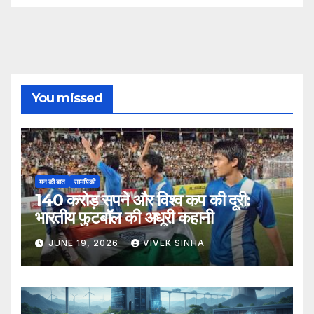
You missed
मन की बात
सामयिकी
140 करोड़ सपने और विश्व कप की दूरी:
भारतीय फुटबॉल की अधूरी कहानी
JUNE 19, 2026
VIVEK SINHA