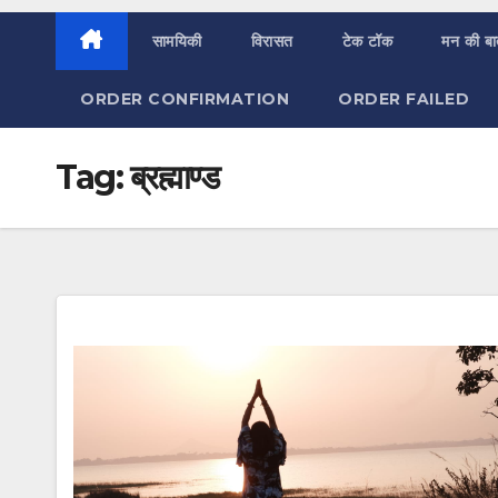
सामयिकी
विरासत
टेक टॉक
मन की ब
ORDER CONFIRMATION
ORDER FAILED
Tag:
ब्रह्माण्ड