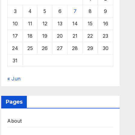
3
4
5
6
7
8
9
10
11
12
13
14
15
16
17
18
19
20
21
22
23
24
25
26
27
28
29
30
31
« Jun
Pages
About