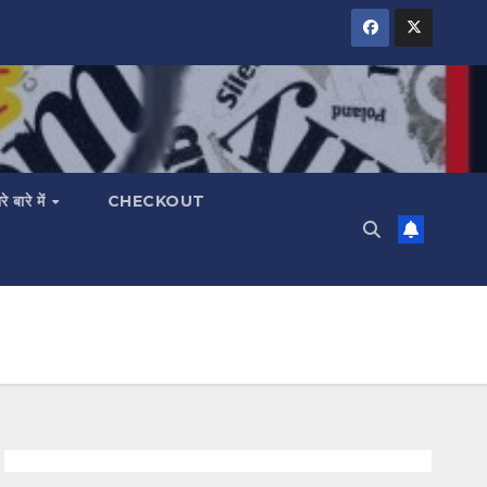
रे बारे में
CHECKOUT