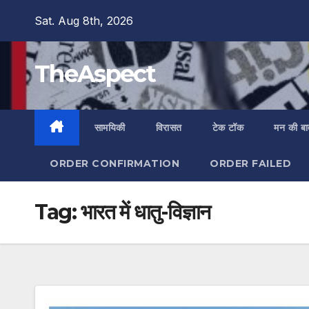
Skip
Sat. Aug 8th, 2026
to
content
TheAspect
सामयिकी
विरासत
टेक टॉक
मन की ब
ORDER CONFIRMATION
ORDER FAILED
Tag:
भारत में धातु-विज्ञान