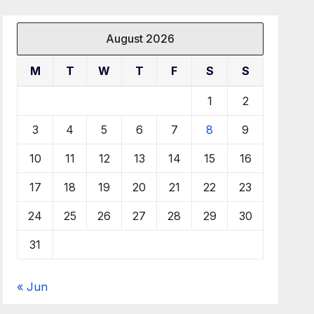
August 2026
M
T
W
T
F
S
S
1
2
3
4
5
6
7
8
9
10
11
12
13
14
15
16
17
18
19
20
21
22
23
24
25
26
27
28
29
30
31
« Jun