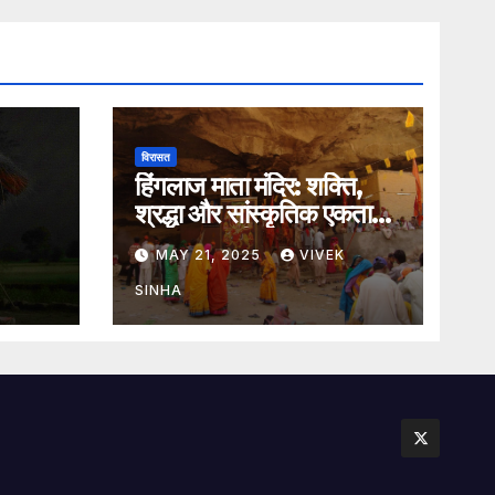
विरासत
हिंगलाज माता मंदिर: शक्ति,
श्रद्धा और सांस्कृतिक एकता
का अमर प्रतीक
MAY 21, 2025
VIVEK
SINHA