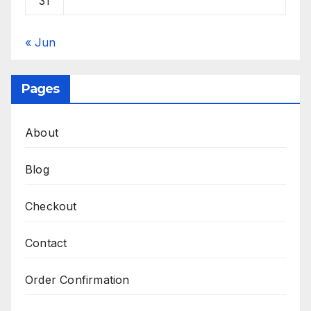
31
« Jun
Pages
About
Blog
Checkout
Contact
Order Confirmation