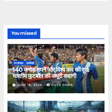
You missed
मन की बात
सामयिकी
140 करोड़ सपने और विश्व कप की दूरी:
भारतीय फुटबॉल की अधूरी कहानी
JUNE 19, 2026
VIVEK SINHA