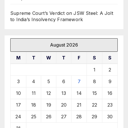
Supreme Court’s Verdict on JSW Steel: A Jolt
to India’s Insolvency Framework
August 2026
M
T
W
T
F
S
S
1
2
3
4
5
6
7
8
9
10
11
12
13
14
15
16
17
18
19
20
21
22
23
24
25
26
27
28
29
30