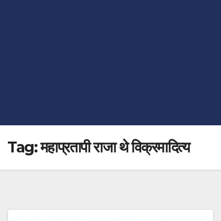
Tag:
महाप्रतापी राजा थे विक्रमादित्य