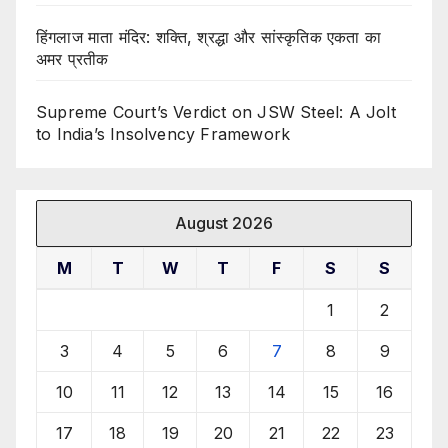
हिंगलाज माता मंदिर: शक्ति, श्रद्धा और सांस्कृतिक एकता का
अमर प्रतीक
Supreme Court’s Verdict on JSW Steel: A Jolt
to India’s Insolvency Framework
August 2026
M
T
W
T
F
S
S
1
2
3
4
5
6
7
8
9
10
11
12
13
14
15
16
17
18
19
20
21
22
23