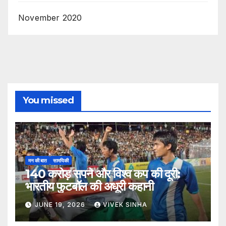
November 2020
You missed
मन की बात
सामयिकी
140 करोड़ सपने और विश्व कप की दूरी:
भारतीय फुटबॉल की अधूरी कहानी
JUNE 19, 2026
VIVEK SINHA