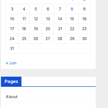
3
4
5
6
7
8
9
10
11
12
13
14
15
16
17
18
19
20
21
22
23
24
25
26
27
28
29
30
31
« Jun
Pages
About