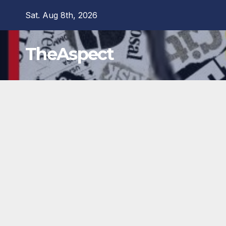
Skip
Sat. Aug 8th, 2026
to
content
TheAspect