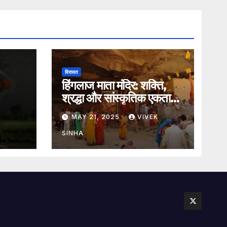
विरासत
हिंगलाज माता मंदिर: शक्ति,
श्रद्धा और सांस्कृतिक एकता
का अमर प्रतीक
MAY 21, 2025
VIVEK
SINHA