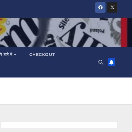
रे बारे में
CHECKOUT