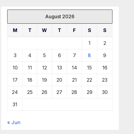
August 2026
M
T
W
T
F
S
S
1
2
3
4
5
6
7
8
9
10
11
12
13
14
15
16
17
18
19
20
21
22
23
24
25
26
27
28
29
30
31
« Jun