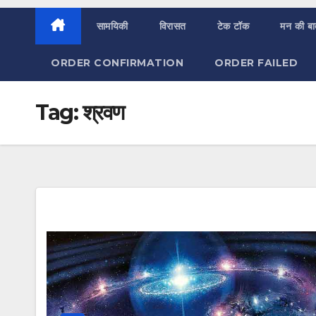
सामयिकी
विरासत
टेक टॉक
मन की ब
ORDER CONFIRMATION
ORDER FAILED
Tag:
श्रवण