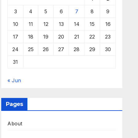
3
4
5
6
7
8
9
10
11
12
13
14
15
16
17
18
19
20
21
22
23
24
25
26
27
28
29
30
31
« Jun
Pages
About