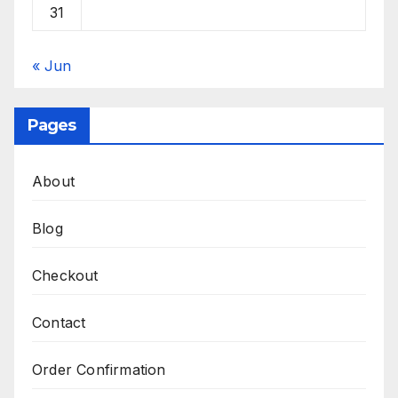
31
« Jun
Pages
About
Blog
Checkout
Contact
Order Confirmation