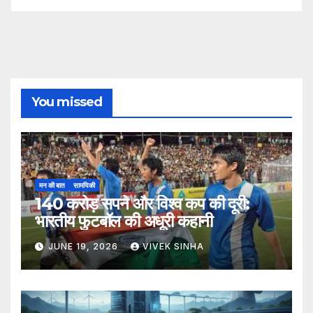
You missed
मन की बात
सामयिकी
140 करोड़ सपने और विश्व कप की दूरी:
भारतीय फुटबॉल की अधूरी कहानी
JUNE 19, 2026
VIVEK SINHA