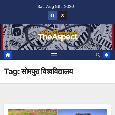
Skip
Sat. Aug 8th, 2026
to
content
TheAspect
Tag:
सोमपुरा विश्वविद्यालय