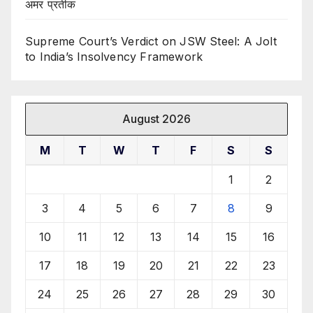
अमर प्रतीक
Supreme Court’s Verdict on JSW Steel: A Jolt
to India’s Insolvency Framework
August 2026
M
T
W
T
F
S
S
1
2
3
4
5
6
7
8
9
10
11
12
13
14
15
16
17
18
19
20
21
22
23
24
25
26
27
28
29
30