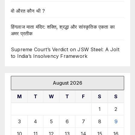
वो औरत कौन थी ?
हिंगलाज माता मंदिर: शक्ति, श्रद्धा और सांस्कृतिक एकता का
अमर प्रतीक
Supreme Court’s Verdict on JSW Steel: A Jolt
to India’s Insolvency Framework
August 2026
M
T
W
T
F
S
S
1
2
3
4
5
6
7
8
9
10
11
12
13
14
15
16