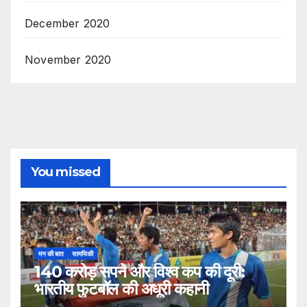
December 2020
November 2020
You missed
मन की बात
सामयिकी
140 करोड़ सपने और विश्व कप की दूरी:
भारतीय फुटबॉल की अधूरी कहानी