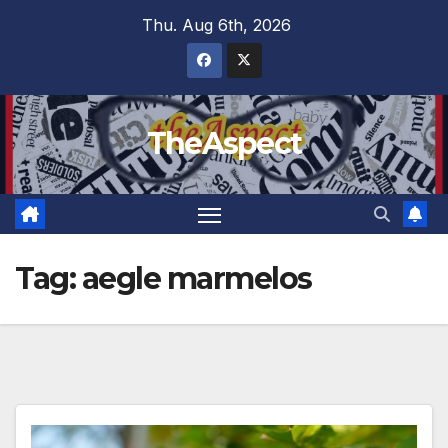
Skip
Thu. Aug 6th, 2026
to
content
TheAspect
Tag:
aegle marmelos