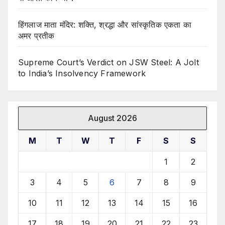
हिंगलाज माता मंदिर: शक्ति, श्रद्धा और सांस्कृतिक एकता का
अमर प्रतीक
Supreme Court’s Verdict on JSW Steel: A Jolt
to India’s Insolvency Framework
August 2026
M
T
W
T
F
S
S
1
2
3
4
5
6
7
8
9
10
11
12
13
14
15
16
17
18
19
20
21
22
23