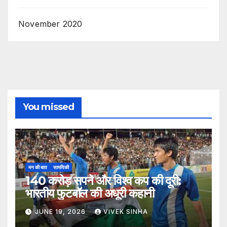
November 2020
You missed
मन की बात
सामयिकी
140 करोड़ सपने और विश्व कप की दूरी:
भारतीय फुटबॉल की अधूरी कहानी
JUNE 19, 2026
VIVEK SINHA