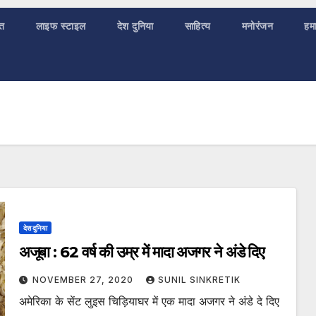
ात
लाइफ स्टाइल
देश दुनिया
साहित्य
मनोरंजन
हमा
देश दुनिया
अजूबा : 62 वर्ष की उम्र में मादा अजगर ने अंडे दिए
NOVEMBER 27, 2020
SUNIL SINKRETIK
अमेरिका के सेंट लुइस चिड़ियाघर में एक मादा अजगर ने अंडे दे दिए