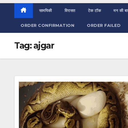
सामयिकी
विरासत
टेक टॉक
मन की ब
ORDER CONFIRMATION
ORDER FAILED
Tag:
ajgar