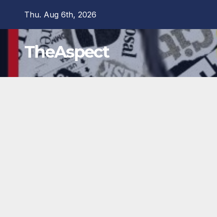
Skip
Thu. Aug 6th, 2026
to
content
TheAspect