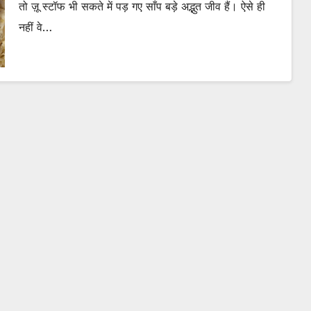
तो ज़ू स्टॉफ भी सकते में पड़ गए साँप बड़े अद्भुत जीव हैं। ऐसे ही
नहीं वे…