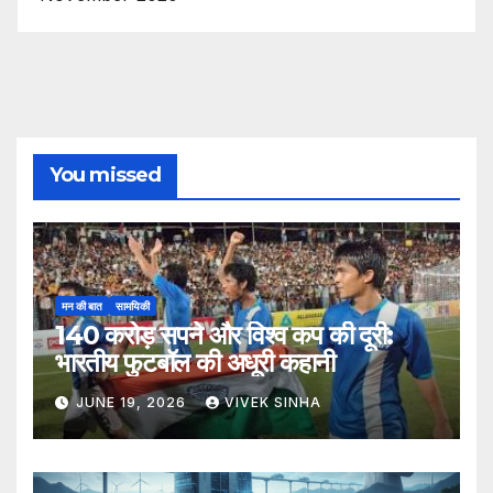
You missed
मन की बात
सामयिकी
140 करोड़ सपने और विश्व कप की दूरी:
भारतीय फुटबॉल की अधूरी कहानी
JUNE 19, 2026
VIVEK SINHA