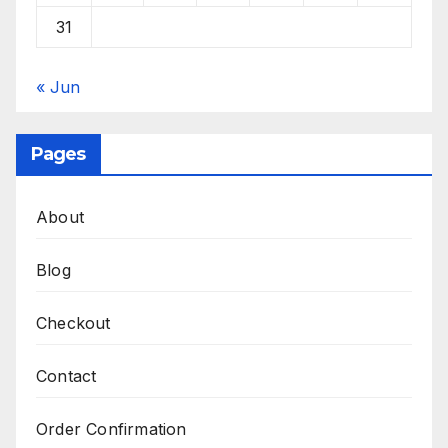
31
« Jun
Pages
About
Blog
Checkout
Contact
Order Confirmation