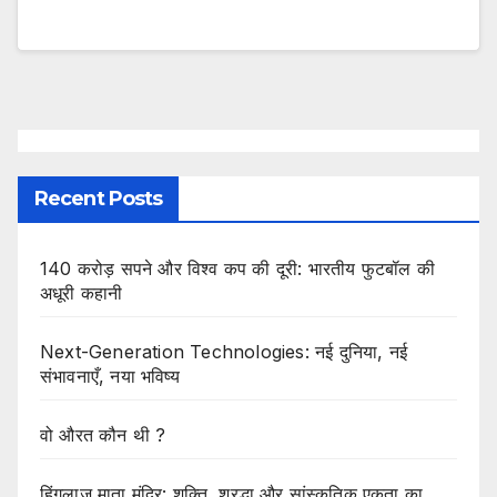
Recent Posts
140 करोड़ सपने और विश्व कप की दूरी: भारतीय फुटबॉल की
अधूरी कहानी
Next-Generation Technologies: नई दुनिया, नई
संभावनाएँ, नया भविष्य
वो औरत कौन थी ?
हिंगलाज माता मंदिर: शक्ति, श्रद्धा और सांस्कृतिक एकता का