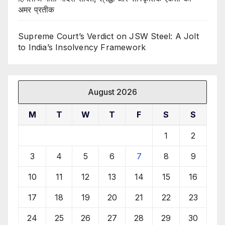
अमर प्रतीक
Supreme Court’s Verdict on JSW Steel: A Jolt
to India’s Insolvency Framework
August 2026
M
T
W
T
F
S
S
1
2
3
4
5
6
7
8
9
10
11
12
13
14
15
16
17
18
19
20
21
22
23
24
25
26
27
28
29
30