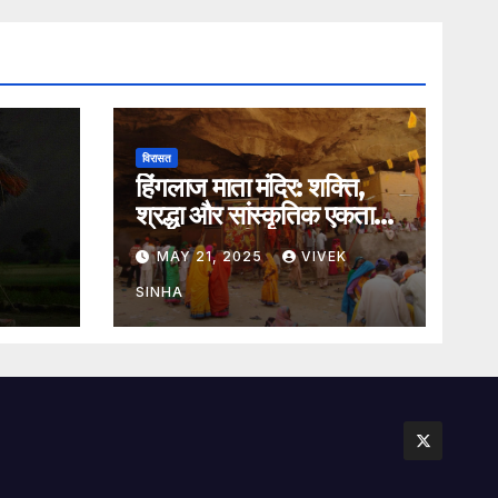
विरासत
हिंगलाज माता मंदिर: शक्ति,
श्रद्धा और सांस्कृतिक एकता
का अमर प्रतीक
MAY 21, 2025
VIVEK
SINHA