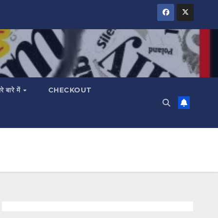
रे बारे में
CHECKOUT