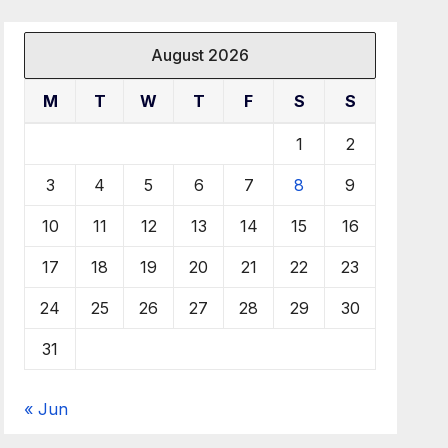
August 2026
M
T
W
T
F
S
S
1
2
3
4
5
6
7
8
9
10
11
12
13
14
15
16
17
18
19
20
21
22
23
24
25
26
27
28
29
30
31
« Jun