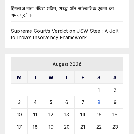
हिंगलाज माता मंदिर: शक्ति, श्रद्धा और सांस्कृतिक एकता का
अमर प्रतीक
Supreme Court’s Verdict on JSW Steel: A Jolt
to India’s Insolvency Framework
August 2026
M
T
W
T
F
S
S
1
2
3
4
5
6
7
8
9
10
11
12
13
14
15
16
17
18
19
20
21
22
23