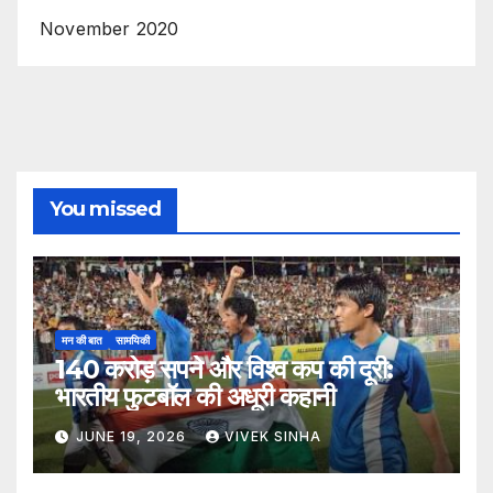
November 2020
You missed
मन की बात
सामयिकी
140 करोड़ सपने और विश्व कप की दूरी:
भारतीय फुटबॉल की अधूरी कहानी
JUNE 19, 2026
VIVEK SINHA