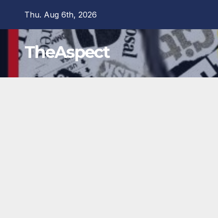
Skip
Thu. Aug 6th, 2026
to
content
TheAspect