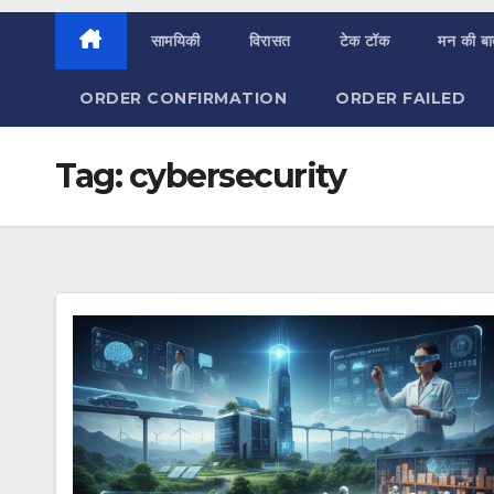
सामयिकी
विरासत
टेक टॉक
मन की ब
ORDER CONFIRMATION
ORDER FAILED
Tag:
cybersecurity