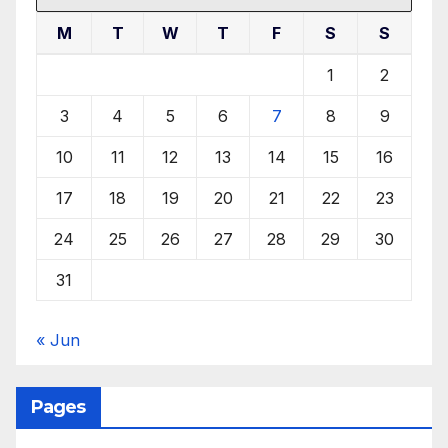
M
T
W
T
F
S
S
1
2
3
4
5
6
7
8
9
10
11
12
13
14
15
16
17
18
19
20
21
22
23
24
25
26
27
28
29
30
31
« Jun
Pages