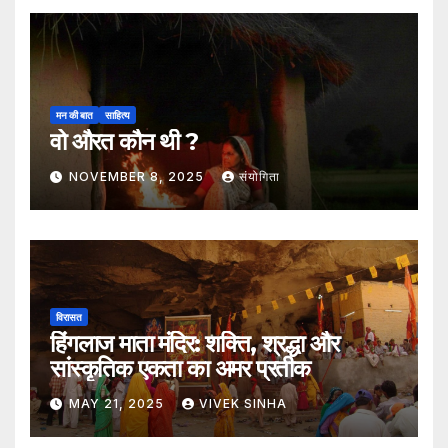
मन की बात
साहित्य
वो औरत कौन थी ?
NOVEMBER 8, 2025
संयोगिता
विरासत
हिंगलाज माता मंदिर: शक्ति, श्रद्धा और
सांस्कृतिक एकता का अमर प्रतीक
MAY 21, 2025
VIVEK SINHA