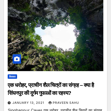
विरासत
एक धरोहर, प्राचीन शैल चित्रों का संग्रह – क्या है
सिंघनपुर की दुर्गम गुफाओं का रहस्य?
JANUARY 13, 2021
PRAVEEN SAHU
Singhanpur Caves एक धरोहर, प्राचीन शैल चित्रों का संग्रह