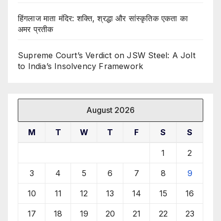
हिंगलाज माता मंदिर: शक्ति, श्रद्धा और सांस्कृतिक एकता का
अमर प्रतीक
Supreme Court’s Verdict on JSW Steel: A Jolt
to India’s Insolvency Framework
August 2026
M
T
W
T
F
S
S
1
2
3
4
5
6
7
8
9
10
11
12
13
14
15
16
17
18
19
20
21
22
23