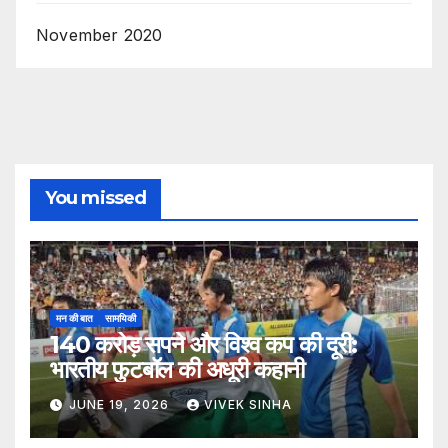
November 2020
You missed
मन की बात
सामयिकी
140 करोड़ सपने और विश्व कप की दूरी:
भारतीय फुटबॉल की अधूरी कहानी
JUNE 19, 2026
VIVEK SINHA