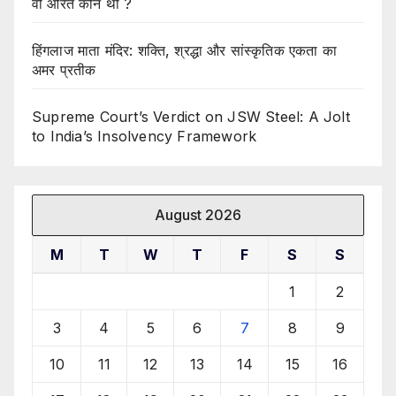
वो औरत कौन थी ?
हिंगलाज माता मंदिर: शक्ति, श्रद्धा और सांस्कृतिक एकता का
अमर प्रतीक
Supreme Court’s Verdict on JSW Steel: A Jolt
to India’s Insolvency Framework
August 2026
M
T
W
T
F
S
S
1
2
3
4
5
6
7
8
9
10
11
12
13
14
15
16