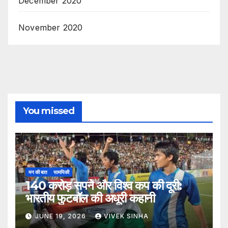
December 2020
November 2020
You missed
मन की बात
सामयिकी
140 करोड़ सपने और विश्व कप की दूरी:
भारतीय फुटबॉल की अधूरी कहानी
JUNE 19, 2026
VIVEK SINHA