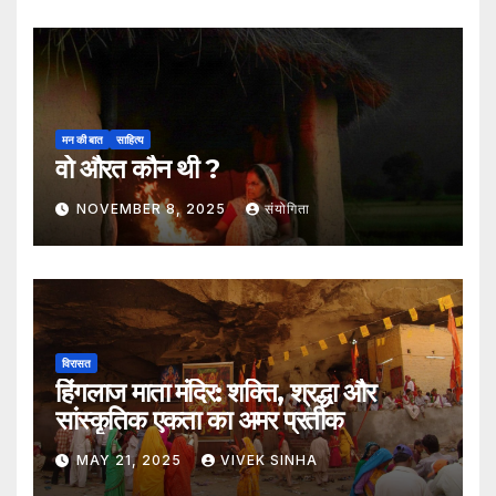
मन की बात
साहित्य
वो औरत कौन थी ?
NOVEMBER 8, 2025
संयोगिता
विरासत
हिंगलाज माता मंदिर: शक्ति, श्रद्धा और
सांस्कृतिक एकता का अमर प्रतीक
MAY 21, 2025
VIVEK SINHA