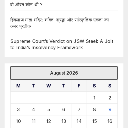
वो औरत कौन थी ?
हिंगलाज माता मंदिर: शक्ति, श्रद्धा और सांस्कृतिक एकता का
अमर प्रतीक
Supreme Court’s Verdict on JSW Steel: A Jolt
to India’s Insolvency Framework
August 2026
M
T
W
T
F
S
S
1
2
3
4
5
6
7
8
9
10
11
12
13
14
15
16