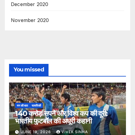
December 2020
November 2020
You missed
मन की बात
सामयिकी
140 करोड़ सपने और विश्व कप की दूरी:
भारतीय फुटबॉल की अधूरी कहानी
JUNE 19, 2026
VIVEK SINHA