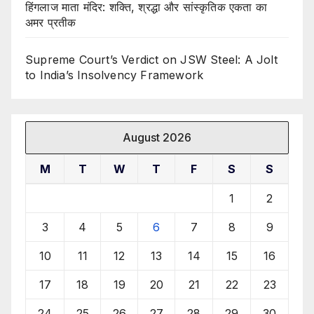
हिंगलाज माता मंदिर: शक्ति, श्रद्धा और सांस्कृतिक एकता का
अमर प्रतीक
Supreme Court’s Verdict on JSW Steel: A Jolt
to India’s Insolvency Framework
August 2026
M
T
W
T
F
S
S
1
2
3
4
5
6
7
8
9
10
11
12
13
14
15
16
17
18
19
20
21
22
23
24
25
26
27
28
29
30