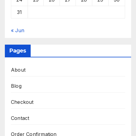
31
« Jun
Pages
About
Blog
Checkout
Contact
Order Confirmation