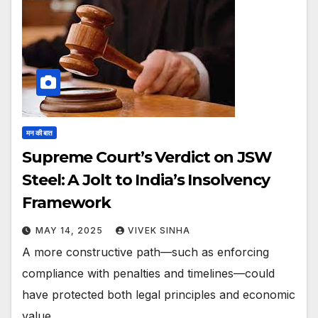
मन की बात
Supreme Court’s Verdict on JSW
Steel: A Jolt to India’s Insolvency
Framework
MAY 14, 2025
VIVEK SINHA
A more constructive path—such as enforcing
compliance with penalties and timelines—could
have protected both legal principles and economic
value.