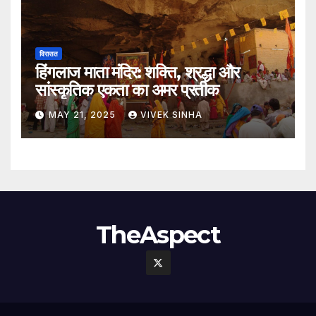
विरासत
हिंगलाज माता मंदिर: शक्ति, श्रद्धा और
सांस्कृतिक एकता का अमर प्रतीक
MAY 21, 2025
VIVEK SINHA
TheAspect