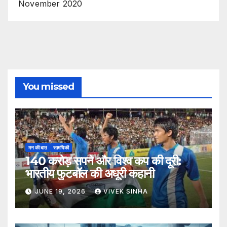
November 2020
You missed
मन की बात
सामयिकी
140 करोड़ सपने और विश्व कप की दूरी:
भारतीय फुटबॉल की अधूरी कहानी
JUNE 19, 2026
VIVEK SINHA