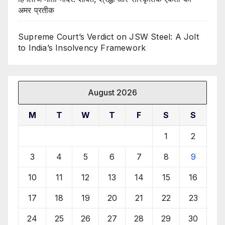
अमर प्रतीक
Supreme Court’s Verdict on JSW Steel: A Jolt
to India’s Insolvency Framework
August 2026
M
T
W
T
F
S
S
1
2
3
4
5
6
7
8
9
10
11
12
13
14
15
16
17
18
19
20
21
22
23
24
25
26
27
28
29
30