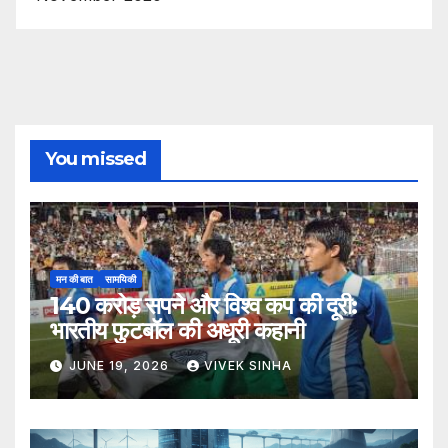
You missed
मन की बात
सामयिकी
140 करोड़ सपने और विश्व कप की दूरी:
भारतीय फुटबॉल की अधूरी कहानी
JUNE 19, 2026
VIVEK SINHA