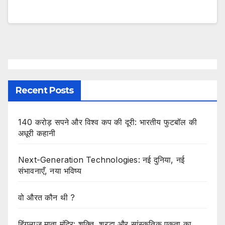
Recent Posts
140 करोड़ सपने और विश्व कप की दूरी: भारतीय फुटबॉल की
अधूरी कहानी
Next-Generation Technologies: नई दुनिया, नई
संभावनाएँ, नया भविष्य
वो औरत कौन थी ?
हिंगलाज माता मंदिर: शक्ति, श्रद्धा और सांस्कृतिक एकता का