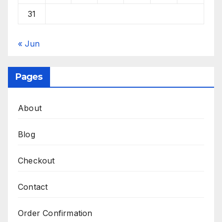
31
« Jun
Pages
About
Blog
Checkout
Contact
Order Confirmation