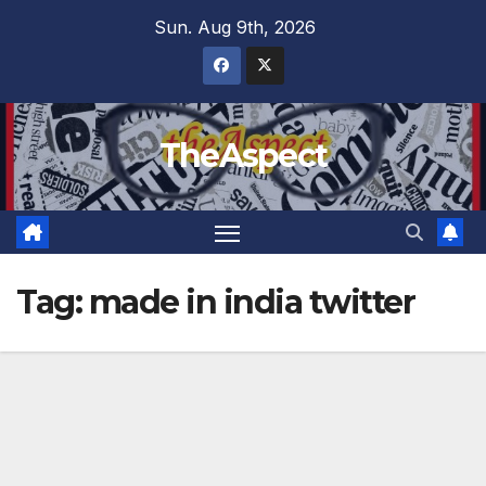
Skip
Sun. Aug 9th, 2026
to
content
TheAspect
Tag:
made in india twitter