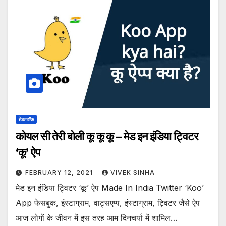
टेक टॉक
कोयल सी तेरी बोली कू कू कू – मेड इन इंडिया ट्विटर
‘कू’ ऐप
FEBRUARY 12, 2021
VIVEK SINHA
मेड इन इंडिया ट्विटर ‘कू’ ऐप Made In India Twitter ‘Koo’
App फेसबुक, इंस्टाग्राम, वाट्सएप्प, इंस्टाग्राम, ट्विटर जैसे ऐप
आज लोगों के जीवन में इस तरह आम दिनचर्या में शामिल…