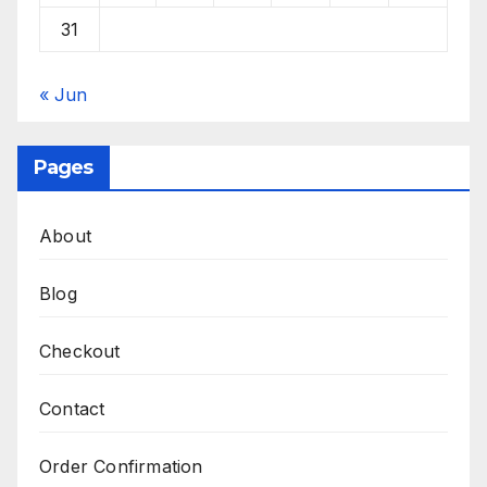
31
« Jun
Pages
About
Blog
Checkout
Contact
Order Confirmation