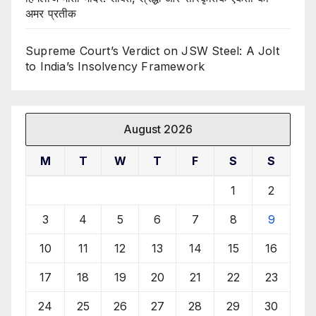
अमर प्रतीक
Supreme Court’s Verdict on JSW Steel: A Jolt
to India’s Insolvency Framework
August 2026
M
T
W
T
F
S
S
1
2
3
4
5
6
7
8
9
10
11
12
13
14
15
16
17
18
19
20
21
22
23
24
25
26
27
28
29
30