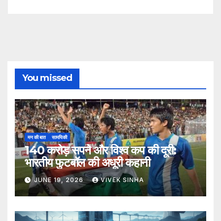
You missed
मन की बात
सामयिकी
140 करोड़ सपने और विश्व कप की दूरी:
भारतीय फुटबॉल की अधूरी कहानी
JUNE 19, 2026
VIVEK SINHA