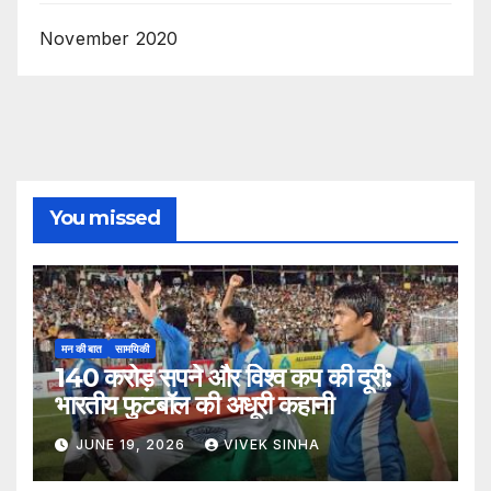
November 2020
You missed
मन की बात
सामयिकी
140 करोड़ सपने और विश्व कप की दूरी:
भारतीय फुटबॉल की अधूरी कहानी
JUNE 19, 2026
VIVEK SINHA