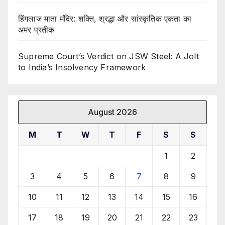
हिंगलाज माता मंदिर: शक्ति, श्रद्धा और सांस्कृतिक एकता का
अमर प्रतीक
Supreme Court’s Verdict on JSW Steel: A Jolt
to India’s Insolvency Framework
August 2026
M
T
W
T
F
S
S
1
2
3
4
5
6
7
8
9
10
11
12
13
14
15
16
17
18
19
20
21
22
23