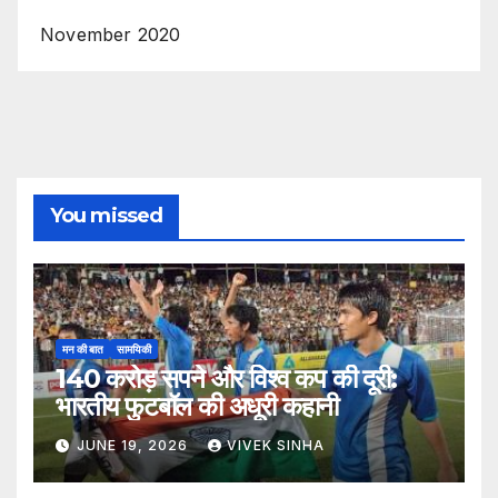
November 2020
You missed
मन की बात
सामयिकी
140 करोड़ सपने और विश्व कप की दूरी:
भारतीय फुटबॉल की अधूरी कहानी
JUNE 19, 2026
VIVEK SINHA