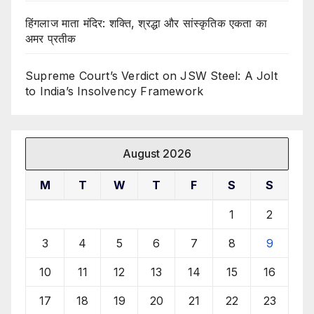
हिंगलाज माता मंदिर: शक्ति, श्रद्धा और सांस्कृतिक एकता का
अमर प्रतीक
Supreme Court’s Verdict on JSW Steel: A Jolt
to India’s Insolvency Framework
August 2026
M
T
W
T
F
S
S
1
2
3
4
5
6
7
8
9
10
11
12
13
14
15
16
17
18
19
20
21
22
23