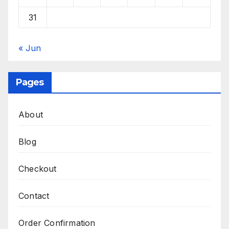
31
« Jun
Pages
About
Blog
Checkout
Contact
Order Confirmation