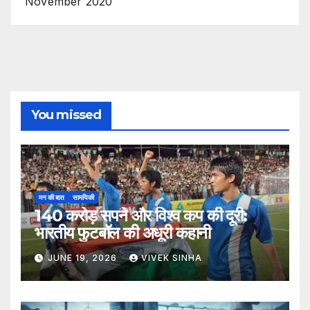
November 2020
You missed
मन की बात
सामयिकी
140 करोड़ सपने और विश्व कप की दूरी:
भारतीय फुटबॉल की अधूरी कहानी
JUNE 19, 2026
VIVEK SINHA