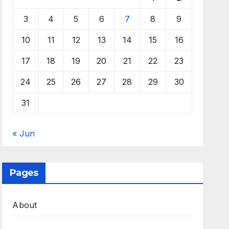
3
4
5
6
7
8
9
10
11
12
13
14
15
16
17
18
19
20
21
22
23
24
25
26
27
28
29
30
31
« Jun
Pages
About