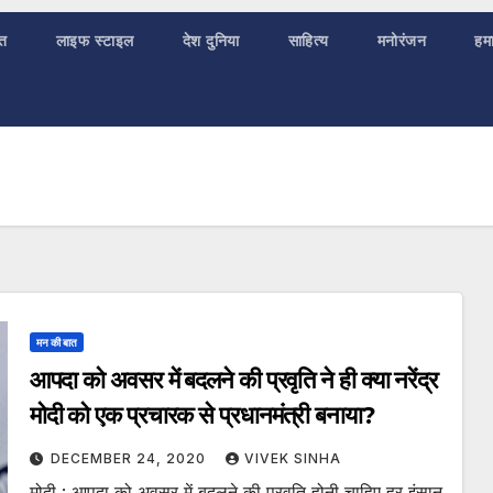
ात
लाइफ स्टाइल
देश दुनिया
साहित्य
मनोरंजन
हमा
मन की बात
आपदा को अवसर में बदलने की प्रवृति ने ही क्या नरेंद्र
मोदी को एक प्रचारक से प्रधानमंत्री बनाया?
DECEMBER 24, 2020
VIVEK SINHA
मोदी : आपदा को अवसर में बदलने की प्रवृति होनी चाहिए हर इंसान