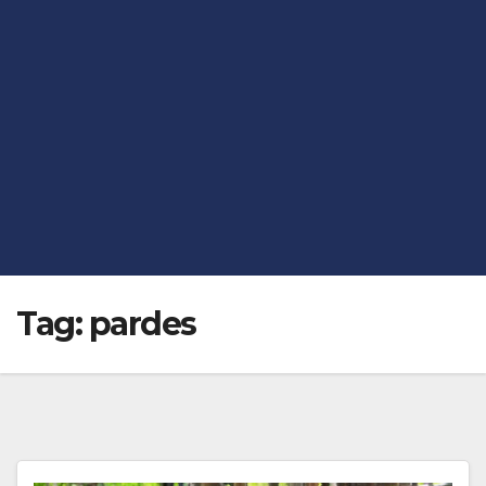
Tag:
pardes