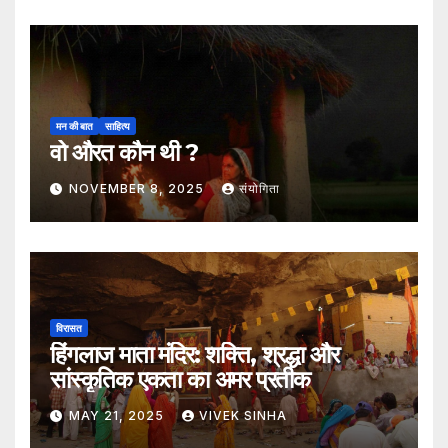
मन की बात
साहित्य
वो औरत कौन थी ?
NOVEMBER 8, 2025
संयोगिता
विरासत
हिंगलाज माता मंदिर: शक्ति, श्रद्धा और
सांस्कृतिक एकता का अमर प्रतीक
MAY 21, 2025
VIVEK SINHA