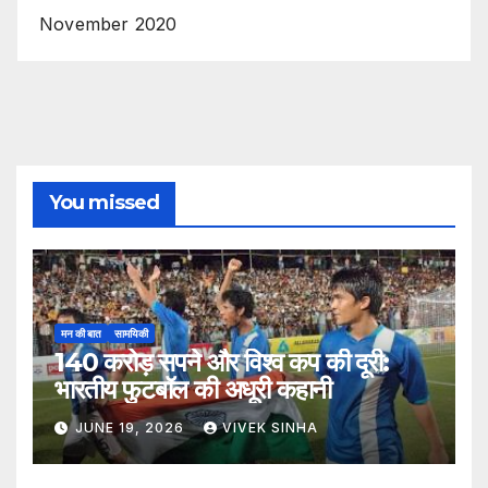
November 2020
You missed
मन की बात
सामयिकी
140 करोड़ सपने और विश्व कप की दूरी:
भारतीय फुटबॉल की अधूरी कहानी
JUNE 19, 2026
VIVEK SINHA