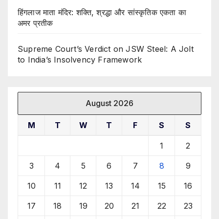
हिंगलाज माता मंदिर: शक्ति, श्रद्धा और सांस्कृतिक एकता का
अमर प्रतीक
Supreme Court’s Verdict on JSW Steel: A Jolt
to India’s Insolvency Framework
August 2026
M
T
W
T
F
S
S
1
2
3
4
5
6
7
8
9
10
11
12
13
14
15
16
17
18
19
20
21
22
23