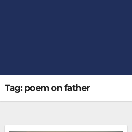
Tag:
poem on father