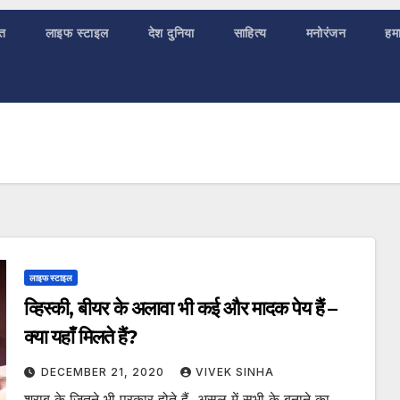
ात
लाइफ स्टाइल
देश दुनिया
साहित्य
मनोरंजन
हमा
लाइफ स्टाइल
व्हिस्की, बीयर के अलावा भी कई और मादक पेय हैं –
क्या यहाँ मिलते हैं?
DECEMBER 21, 2020
VIVEK SINHA
शराब के जितने भी प्रकार होते हैं, असल में सभी के बनाने का