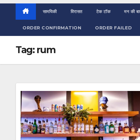
सामयिकी
विरासत
टेक टॉक
मन की ब
ORDER CONFIRMATION
ORDER FAILED
Tag:
rum