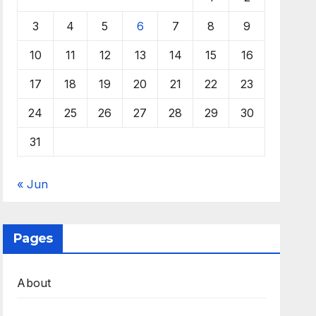
3
4
5
6
7
8
9
10
11
12
13
14
15
16
17
18
19
20
21
22
23
24
25
26
27
28
29
30
31
« Jun
Pages
About