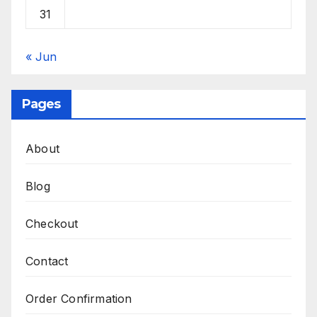
31
« Jun
Pages
About
Blog
Checkout
Contact
Order Confirmation