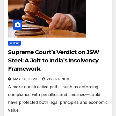
मन की बात
Supreme Court’s Verdict on JSW
Steel: A Jolt to India’s Insolvency
Framework
MAY 14, 2025
VIVEK SINHA
A more constructive path—such as enforcing
compliance with penalties and timelines—could
have protected both legal principles and economic
value.