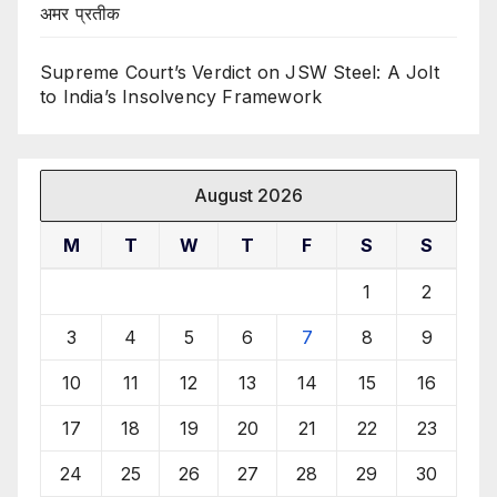
अमर प्रतीक
Supreme Court’s Verdict on JSW Steel: A Jolt
to India’s Insolvency Framework
August 2026
M
T
W
T
F
S
S
1
2
3
4
5
6
7
8
9
10
11
12
13
14
15
16
17
18
19
20
21
22
23
24
25
26
27
28
29
30