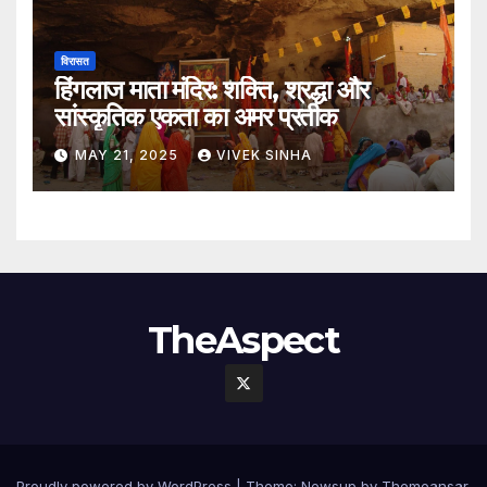
विरासत
हिंगलाज माता मंदिर: शक्ति, श्रद्धा और
सांस्कृतिक एकता का अमर प्रतीक
MAY 21, 2025
VIVEK SINHA
TheAspect
Proudly powered by WordPress
|
Theme:
Newsup
by
Themeansar
.