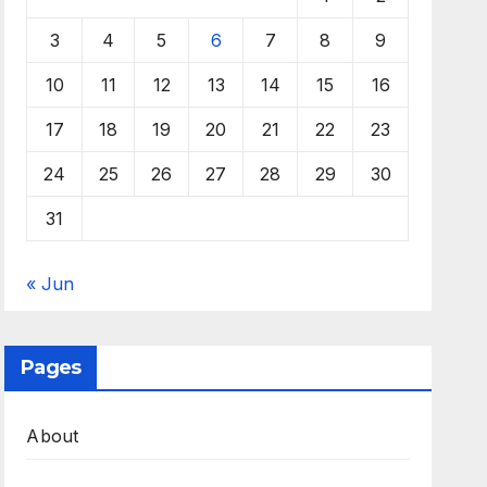
3
4
5
6
7
8
9
10
11
12
13
14
15
16
17
18
19
20
21
22
23
24
25
26
27
28
29
30
31
« Jun
Pages
About