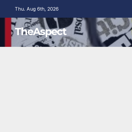
Skip
Thu. Aug 6th, 2026
to
content
TheAspect