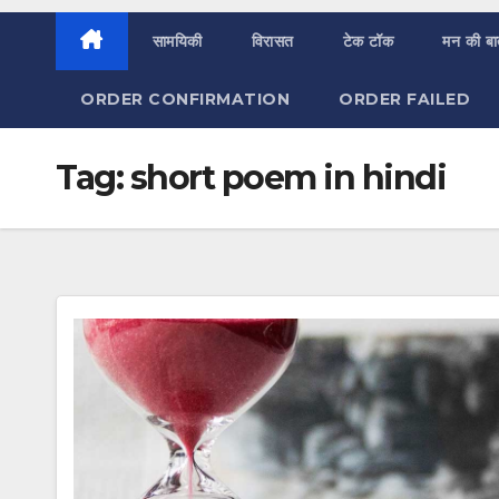
सामयिकी
विरासत
टेक टॉक
मन की ब
ORDER CONFIRMATION
ORDER FAILED
Tag:
short poem in hindi