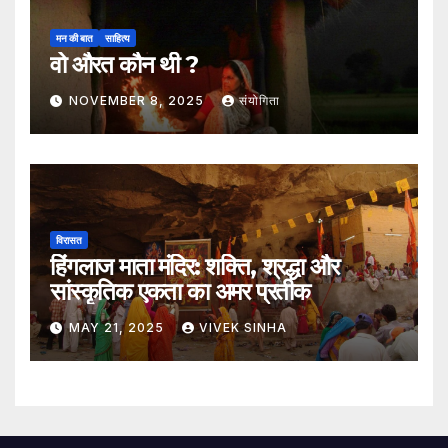
मन की बात
साहित्य
वो औरत कौन थी ?
NOVEMBER 8, 2025
संयोगिता
विरासत
हिंगलाज माता मंदिर: शक्ति, श्रद्धा और
सांस्कृतिक एकता का अमर प्रतीक
MAY 21, 2025
VIVEK SINHA