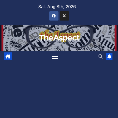
Skip
Sat. Aug 8th, 2026
to
content
TheAspect