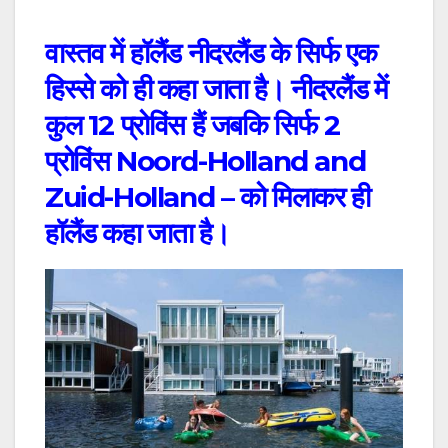
वास्तव में हॉलैंड नीदरलैंड के सिर्फ एक
हिस्से को ही कहा जाता है। नीदरलैंड में
कुल 12 प्रोविंस हैं जबकि सिर्फ 2
प्रोविंस Noord-Holland and
Zuid-Holland – को मिलाकर ही
हॉलैंड कहा जाता है।