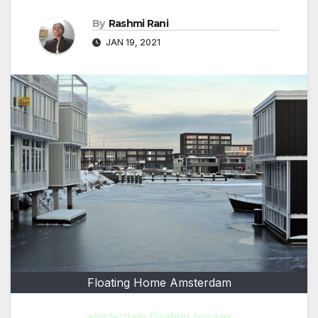
By
Rashmi Rani
JAN 19, 2021
Floating Home Amsterdam
amsterdam floating houses