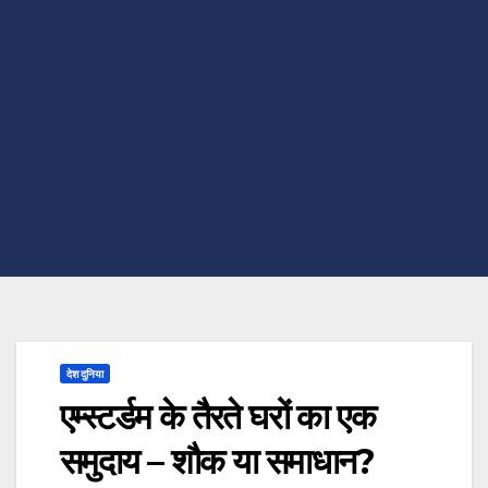
देश दुनिया
एम्स्टर्डम के तैरते घरों का एक
समुदाय – शौक या समाधान?