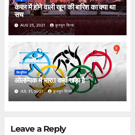
केरल में होने वाली खून की बारिश का क्या था
सच
AUG 25, 2021
कुनमुन सिन्हा
देश दुनिया
ओलम्पिक में भारत कहाँ खड़ा है
JUL 31, 2021
कुनमुन सिन्हा
Leave a Reply