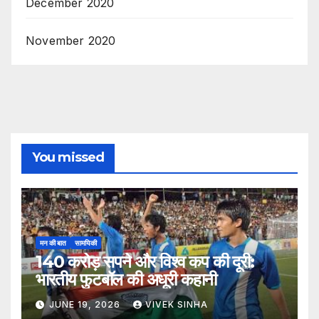
December 2020
November 2020
You missed
मन की बात
सामयिकी
140 करोड़ सपने और विश्व कप की दूरी:
भारतीय फुटबॉल की अधूरी कहानी
JUNE 19, 2026
VIVEK SINHA