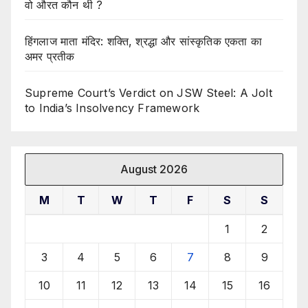
वो औरत कौन थी ?
हिंगलाज माता मंदिर: शक्ति, श्रद्धा और सांस्कृतिक एकता का
अमर प्रतीक
Supreme Court’s Verdict on JSW Steel: A Jolt
to India’s Insolvency Framework
August 2026
M
T
W
T
F
S
S
1
2
3
4
5
6
7
8
9
10
11
12
13
14
15
16