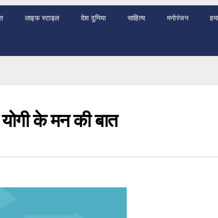
ात
लाइफ स्टाइल
देश दुनिया
साहित्य
मनोरंजन
हमा
 योगी के मन की बात