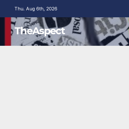
Skip
Thu. Aug 6th, 2026
to
content
TheAspect