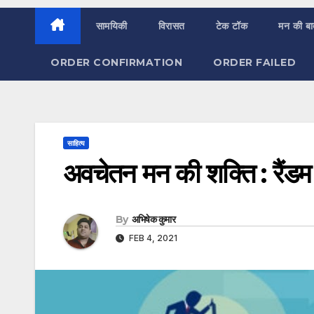
सामयिकी
विरासत
टेक टॉक
मन की ब
ORDER CONFIRMATION
ORDER FAILED
साहित्य
अवचेतन मन की शक्ति : रैंडम
By
अभिषेक कुमार
FEB 4, 2021