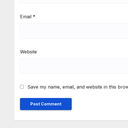
Email
*
Website
Save my name, email, and website in this brow