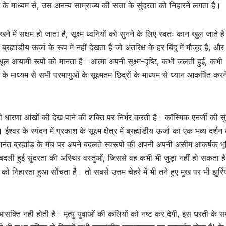
े माध्यम से, उस अनन्य साम्राज्य की सत्ता के सुंदरता को निहारने लगता है।
ने में सक्षम हो जाता है, सूक्ष्म ध्वनियों को सुनने के लिए स्वतः कान खुल जाते है 
ह्मांडीय ऊर्जा के रूप में नहीं देखता है जो अंतरिक्ष के हर बिंदु में मौजूद है, और
्थूल आयामी रूपों को मानता है। आत्मा अपनी सूक्ष्म-दृष्टि, कभी जलती हुई, कभी
े माध्यम से सभी परमाणुओं के सूक्ष्मतम छिद्रों के माध्यम से ध्यान आकर्षित करन
की धारणा आंखों की देख पाने की शक्ति पर निर्भर करती है। कॉस्मिक एनर्जी की सु
र के स्पंदन में प्रकाश के सूक्ष्म क्षेत्र में ब्रह्मांडीय ऊर्जा का एक भव्य दर्श
 सभी अनंत ब्रह्मांड के मंच पर अपने बदलते स्वरूपो की अपनी अपनी असीम आकर्षक भ
में बदली हुई सुंदरता की अस्थिर वस्तुओं, जिससे वह कभी भी जुड़ा नहीं हो सकता 
को निहारता हुआ सोंचता है। तो सबसे उत्तम चेहरे में भी तने हुए मुख पर भी झुर्रि
ए आसक्ति नही होती है। मृत्यु युवाओं की कलियों को नष्ट कर देगी, इस धरती के स