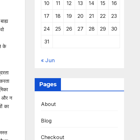
10
11
12
13
14
15
16
17
18
19
20
21
22
23
बाह्य
24
25
26
27
28
29
30
 वो
31
े के
« Jun
ंदरता
न करता
Pages
ूमिका
है और न
About
यों का
Blog
मस्त
Checkout