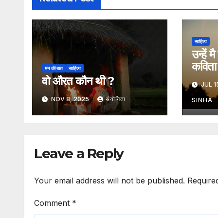
साहित्य
उन्हें 
कविता
मन की बात
साहित्य
वो औरत कौन थी ?
JUL 1
NOV 8, 2025
संयोगिता
SINHA
Leave a Reply
Your email address will not be published.
Require
Comment
*