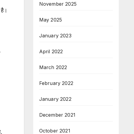
November 2025
 है।
May 2025
January 2023
April 2022
ो
March 2022
February 2022
January 2022
December 2021
October 2021
ा,