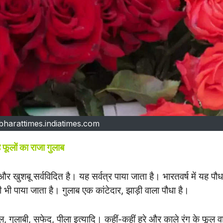
bharattimes.indiatimes.com
 फूलों का राजा गुलाब
 खुशबू सर्वविदित है। यह सर्वत्र पाया जाता है। भारतवर्ष में यह पौध
 भी पाया जाता है। गुलाब एक कांटेदार, झाड़ी वाला पौधा है।
ाल, गुलाबी, सफेद, पीला इत्यादि। कहीं-कहीं हरे और काले रंग के फूल व