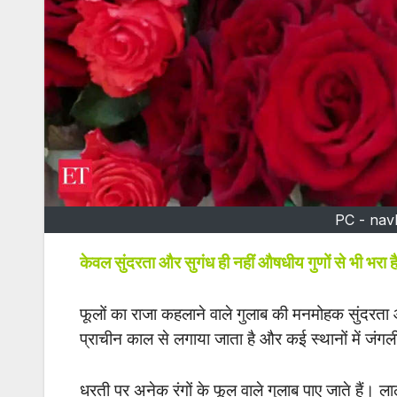
PC - nav
केवल सुंदरता और सुगंध ही नहीं औषधीय गुणों से भी भरा है
फूलों का राजा कहलाने वाले गुलाब की मनमोहक सुंदरता और
प्राचीन काल से लगाया जाता है और कई स्थानों में जंगली
धरती पर अनेक रंगों के फूल वाले गुलाब पाए जाते हैं। ल