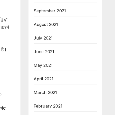
September 2021
़ियों
August 2021
र करने
July 2021
 है।
June 2021
May 2021
April 2021
March 2021
क
February 2021
मंद