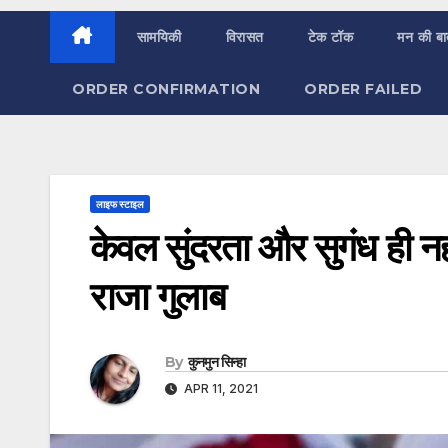
सामयिकी
विरासत
टेक टॉक
मन की ब
ORDER CONFIRMATION
ORDER FAILED
लाइफ स्टाइल
केवल सुंदरता और सुगंध ही नही
राजा गुलाब
By
कुनमुन सिन्हा
APR 11, 2021