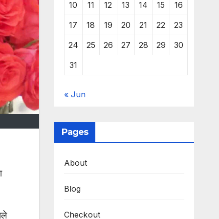
10
11
12
13
14
15
16
17
18
19
20
21
22
23
24
25
26
27
28
29
30
31
« Jun
Pages
About
ा
Blog
ाले
Checkout