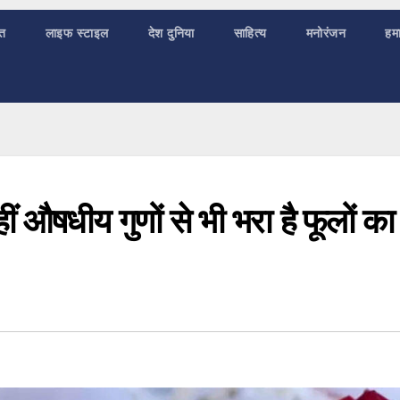
ात
लाइफ स्टाइल
देश दुनिया
साहित्य
मनोरंजन
हमा
ं औषधीय गुणों से भी भरा है फूलों का