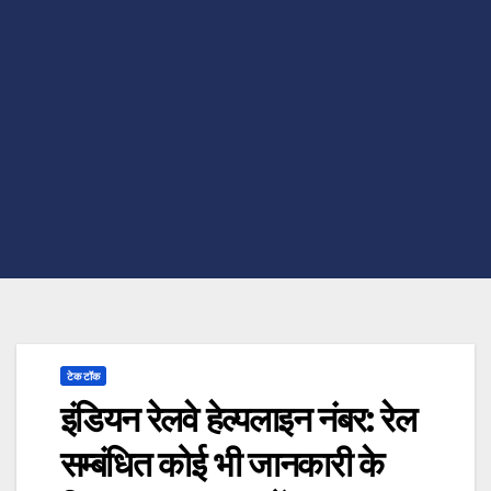
टेक टॉक
इंडियन रेलवे हेल्पलाइन नंबर: रेल
सम्बंधित कोई भी जानकारी के