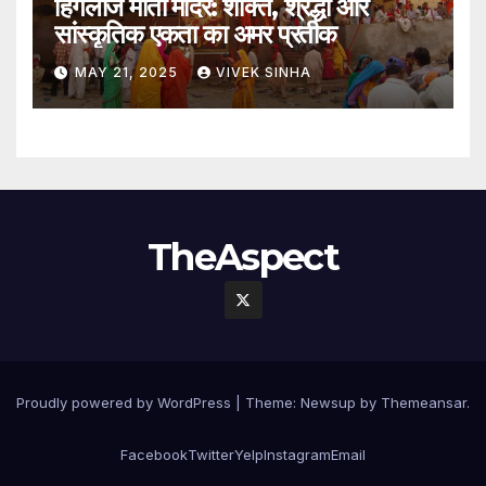
हिंगलाज माता मंदिर: शक्ति, श्रद्धा और
सांस्कृतिक एकता का अमर प्रतीक
MAY 21, 2025
VIVEK SINHA
TheAspect
Proudly powered by WordPress
|
Theme:
Newsup
by
Themeansar
.
Facebook
Twitter
Yelp
Instagram
Email