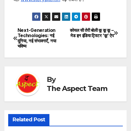
Next-Generation
कोयल सी तेरी बोली कू कू कू –
Post
Technologies: नई
मेड इन इंडिया ट्विटर ‘कू’ ऐप
दुनिया, नई संभावनाएँ, नया
navigation
भविष्य
By
The Aspect Team
Related Post