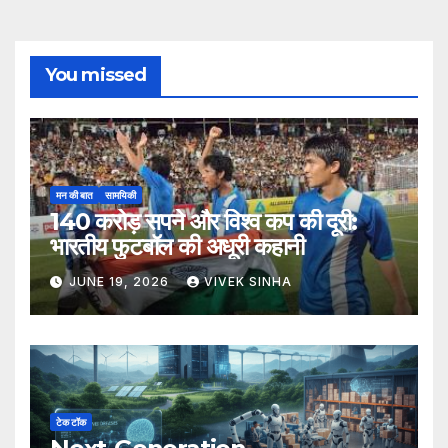
You missed
मन की बात
सामयिकी
140 करोड़ सपने और विश्व कप की दूरी:
भारतीय फुटबॉल की अधूरी कहानी
JUNE 19, 2026
VIVEK SINHA
टेक टॉक