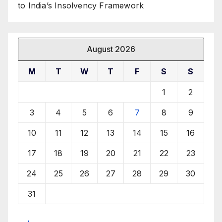
to India’s Insolvency Framework
August 2026
M
T
W
T
F
S
S
1
2
3
4
5
6
7
8
9
10
11
12
13
14
15
16
17
18
19
20
21
22
23
24
25
26
27
28
29
30
31